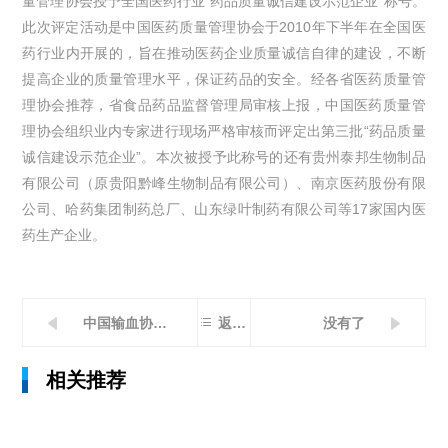
量管理协会授予全国医药行业“药品质量诚信建设示范企业”称号。
此次评定活动是中国医药质量管理协会于2010年下半年在全国医
药行业内开展的，旨在推动医药企业质量诚信自律的建设，不断
提高企业的质量管理水平，保证药品的安全。经各省医药质量管
理协会推荐，省食品药品监督管理局审核上报，中国医药质量管
理协会组织业内专家进行现场严格审核而评定出第三批“药品质量
诚信建设示范企业”。本次被授予此称号的还有贵州泰邦生物制品
有限公司（原贵阳黔峰生物制品有限公司）、南京医药股份有限
公司、哈药集团制药总厂、山东绿叶制药有限公司等17家国内医
药生产企业。

中国输血协会第四次血液制品工作委员会在泰安成功召开
没有了
返回列表
相关推荐