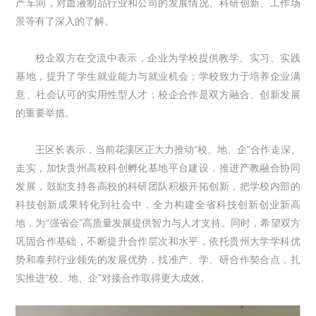
产车间，对血液制品行业和公司的发展情况、科研创新、工作场
景等有了深入的了解。
校企双方在交流中表示，企业为学校提供教学、实习、实践
基地，提升了学生就业能力与就业机会；学校致力于培养企业满
意、社会认可的实用性型人才；校企合作是双方融合、创新发展
的重要举措。
王区长表示，当前花溪区正大力推动“校、地、企”合作走深、
走实，加快贵州高校科创孵化基地平台建设，推进产教融合协同
发展，鼓励支持各高校的科研团队积极开拓创新，把学校内部的
科技创新成果转化到社会中，全力构建全省科技创新创业新高
地，为“强省会”高质量发展提供智力与人才支持。同时，希望双方
巩固合作基础，不断提升合作层次和水平，依托贵州大学学科优
势和泰邦行业领先的发展优势，找准产、学、研合作契合点，扎
实推进“校、地、企”对接合作取得更大成效。