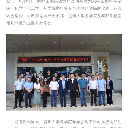
空间，6月8日，泰邦生物集团贵州基地与贵州大学生命科学学
院、化学与化工学、药学院举行校企合作签约暨揭牌仪式。花溪
区委常委、区政府副区长王奂祎，贵州大学各学院及泰邦生物贵
州基地领导出席本次活动。
揭牌仪式当天，贵州大学各学院领导参观了公司血液制品生