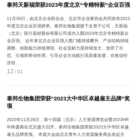
泰邦天新福荣获2023年度北京“专精特新”企业百强
11月30日，由北京企业联合会、北京市企业家协会共同发布2023
年度北京企业百强榜单。泰邦生物集团旗下全资子公司，天新福
（北京）医疗器材股份有限公司成功入围2023年北京专精特新企
业百强。 近年来北京企业百强入围门槛持续攀升、产业结构持续
调整、创新能力持续增强、社会贡献力度持续加大，发挥了示
范、引领和带动作用。引导企业主动践行高质量发展，在推动经
济持...
12
/ 01
泰邦生物集团荣获“2023大中华区卓越雇主品牌”奖
项
2023年11月28日，第十四届（北京）人力资源博览会暨2023HR
年终盛典在北京盛大召开。泰邦生物集团荣获2023大中华区卓越
雇主品牌奖项。 本届大会由北京青年人力资源服务商会发起主