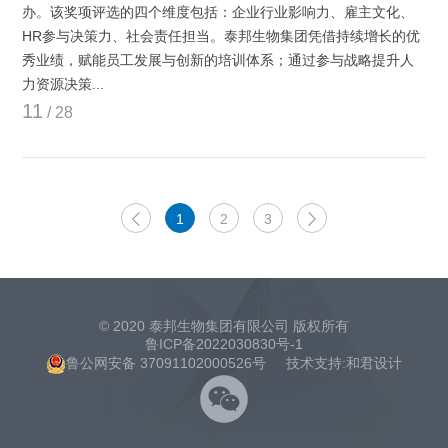
办。该奖项评选的四个维度包括：企业行业影响力、雇主文化、
HR参与决策力、社会责任担当。泰邦生物集团凭借持续增长的优
秀业绩，赋能员工发展与创新的培训体系；通过参与战略提升人
力资源决策...
11
/ 28

1
2
3

© 2020 泰邦生物集团有限公司 版权所有
鲁ICP备2022030830号-1
鲁公网安备 37091102000526号
技术支持:和君设计