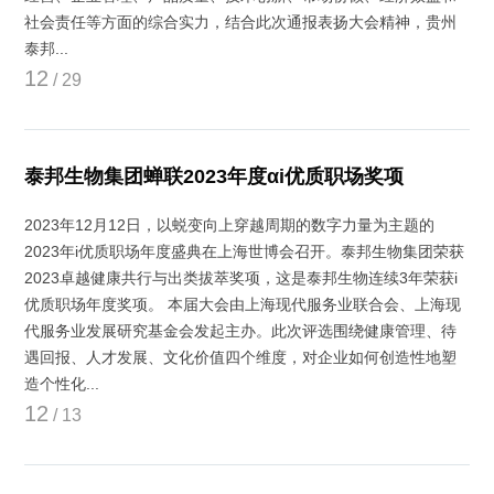
社会责任等方面的综合实力，结合此次通报表扬大会精神，贵州
泰邦...
12
/ 29
泰邦生物集团蝉联2023年度αi优质职场奖项
2023年12月12日，以蜕变向上穿越周期的数字力量为主题的
2023年i优质职场年度盛典在上海世博会召开。泰邦生物集团荣获
2023卓越健康共行与出类拔萃奖项，这是泰邦生物连续3年荣获i
优质职场年度奖项。 本届大会由上海现代服务业联合会、上海现
代服务业发展研究基金会发起主办。此次评选围绕健康管理、待
遇回报、人才发展、文化价值四个维度，对企业如何创造性地塑
造个性化...
12
/ 13