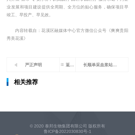
业发展和项目建设提供全周期、全方位的贴心服务，确保项目早
竣工、早投产、早见效。
内容转载自：花溪区融媒体中心官方微信公众号《爽爽贵阳
秀美花溪》

严正声明
长顺单采血浆站正式投入运营 以合规安全为核心保障血浆质量
返回列表
相关推荐
© 2020 泰邦生物集团有限公司 版权所有
鲁ICP备2022030830号-1