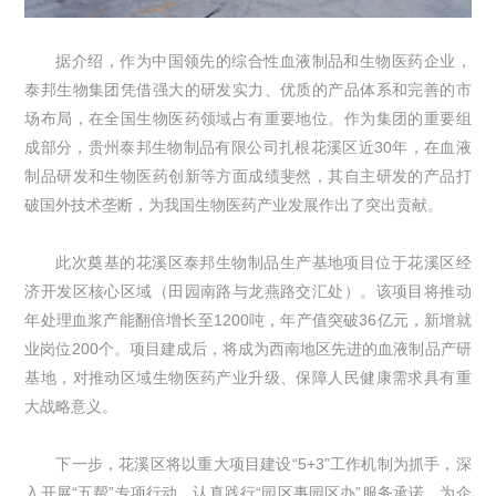
据介绍，作为中国领先的综合性血液制品和生物医药企业，
泰邦生物集团凭借强大的研发实力、优质的产品体系和完善的市
场布局，在全国生物医药领域占有重要地位。作为集团的重要组
成部分，贵州泰邦生物制品有限公司扎根花溪区近30年，在血液
制品研发和生物医药创新等方面成绩斐然，其自主研发的产品打
破国外技术垄断，为我国生物医药产业发展作出了突出贡献。
此次奠基的花溪区泰邦生物制品生产基地项目位于花溪区经
济开发区核心区域（田园南路与龙燕路交汇处）。该项目将推动
年处理血浆产能翻倍增长至1200吨，年产值突破36亿元，新增就
业岗位200个。项目建成后，将成为西南地区先进的血液制品产研
基地，对推动区域生物医药产业升级、保障人民健康需求具有重
大战略意义。
下一步，花溪区将以重大项目建设“5+3”工作机制为抓手，深
入开展“五帮”专项行动，认真践行“园区事园区办”服务承诺，为企