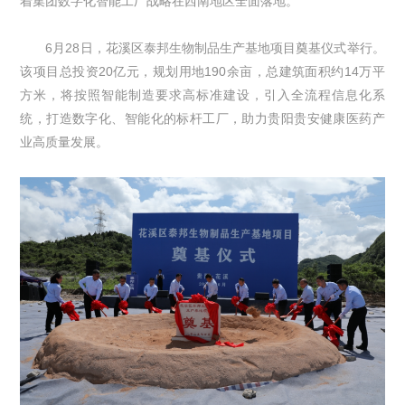
着集团数字化智能工厂战略在西南地区全面落地。
6月28日，花溪区泰邦生物制品生产基地项目奠基仪式举行。
该项目总投资20亿元，规划用地190余亩，总建筑面积约14万平
方米，将按照智能制造要求高标准建设，引入全流程信息化系
统，打造数字化、智能化的标杆工厂，助力贵阳贵安健康医药产
业高质量发展。