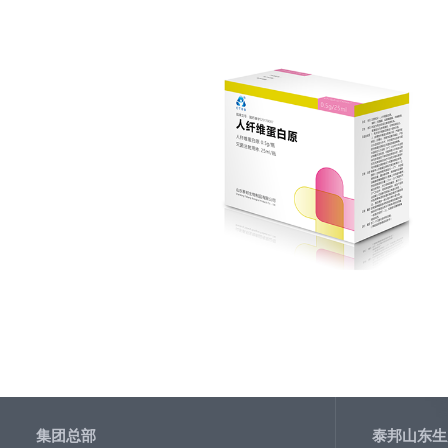
集团总部
泰邦山东生