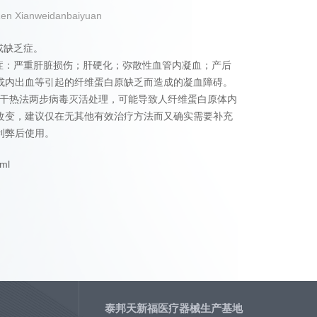
Xianweidanbaiyuan
或缺乏症。
少症：严重肝脏损伤；肝硬化；弥散性血管内凝血；产后
或内出血等引起的纤维蛋白原缺乏而造成的凝血障碍。
0分钟干热法两步病毒灭活处理，可能导致人纤维蛋白原体内
改变，建议仅在无其他有效治疗方法而又确实需要补充
利弊后使用。
ml
泰邦天新福医疗器械生产基地