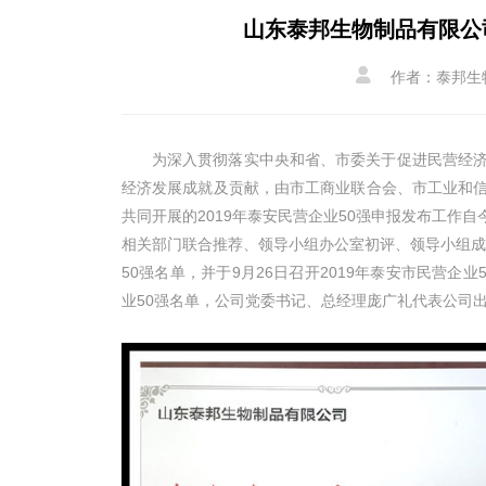
山东泰邦生物制品有限公

作者：泰邦生
为深入贯彻落实中央和省、市委关于促进民营经
经济发展成就及贡献，由市工商业联合会、市工业和
共同开展的2019年泰安民营企业50强申报发布工作自
相关部门联合推荐、领导小组办公室初评、领导小组成
50强名单，并于9月26日召开2019年泰安市民营企
业50强名单，公司党委书记、总经理庞广礼代表公司