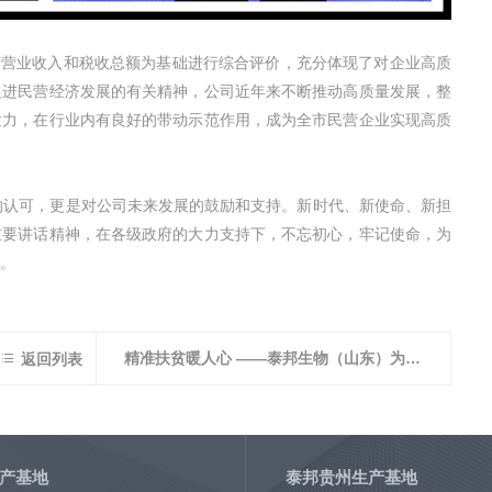
年度营业收入和税收总额为基础进行综合评价，充分体现了对企业高质
促进民营经济发展的有关精神，公司近年来不断推动高质量发展，整
发力，在行业内有良好的带动示范作用，成为全市民营企业实现高质
的认可，更是对公司未来发展的鼓励和支持。新时代、新使命、新担
重要讲话精神，在各级政府的大力支持下，不忘初心，牢记使命，为
献。

精准扶贫暖人心 ——泰邦生物（山东）为贫困血友病患者送药上门
返回列表
产基地
泰邦贵州生产基地