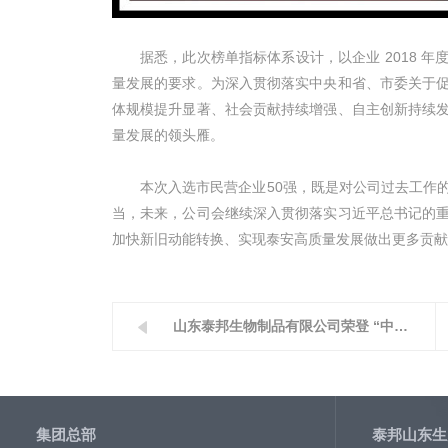
据悉，此次榜单指标体系设计，以企业 2018 
量发展的要求。为深入贯彻落实中央和省、市委关于
体规模提升显著、社会贡献持续增强、自主创新持续
量发展的领头雁。
本次入选市民营企业50强，既是对公司过去工作
当，未来，公司会继续深入贯彻落实习近平总书记的
加快新旧动能转换、实现泰安高质量发展做出更多贡
山东泰邦生物制品有限公司荣登 “中国生物医药企业TOP20排行榜”
集团总部
泰邦山东生