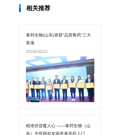
相关推荐
泰邦生物(山东)喜获“品质鲁药”三大
奖项
2019/10/22
精准扶贫暖人心 ——泰邦生物（山
东）为贫困血友病患者送药上门