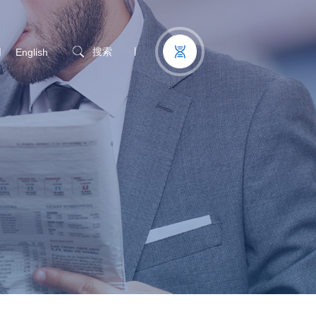
们
搜索
English