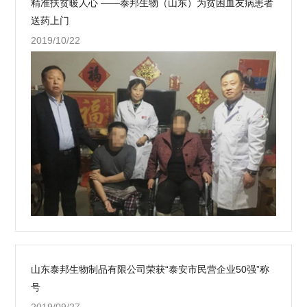
精准扶贫暖人心 ——泰邦生物（山东）为贫困血友病患者
送药上门
2019/10/22
山东泰邦生物制品有限公司荣获“泰安市民营企业50强”称
号
2019/09/27