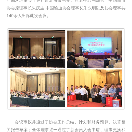
届四次理事会于在广西北海市召开。原卫生部副部长、中国输血
协会原理事长朱庆生,中国输血协会理事长朱永明以及协会理事共
140余人出席此次会议。
会议审议并通过了协会工作总结、计划和财务预算、决算相
关报告草案；全体理事逐一通过了新会员入会申请、理事更换和