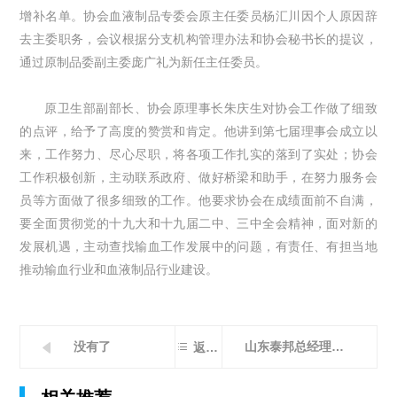
增补名单。协会血液制品专委会原主任委员杨汇川因个人原因辞
去主委职务，会议根据分支机构管理办法和协会秘书长的提议，
通过原制品委副主委庞广礼为新任主任委员。
原卫生部副部长、协会原理事长朱庆生对协会工作做了细致
的点评，给予了高度的赞赏和肯定。他讲到第七届理事会成立以
来，工作努力、尽心尽职，将各项工作扎实的落到了实处；协会
工作积极创新，主动联系政府、做好桥梁和助手，在努力服务会
员等方面做了很多细致的工作。他要求协会在成绩面前不自满，
要全面贯彻党的十九大和十九届二中、三中全会精神，面对新的
发展机遇，主动查找输血工作发展中的问题，有责任、有担当地
推动输血行业和血液制品行业建设。

没有了
山东泰邦总经理庞广礼当选中国输血协会 血液制品专委会主任委员
返回列表