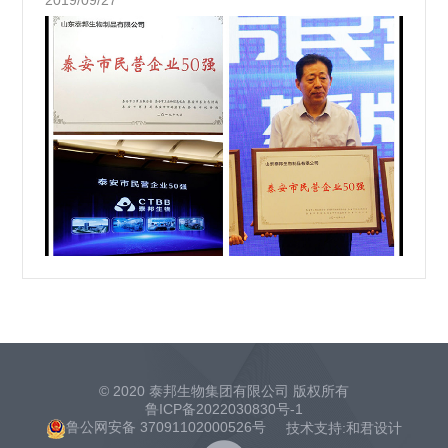
© 2020 泰邦生物集团有限公司 版权所有
鲁ICP备2022030830号-1
鲁公网安备 37091102000526号
技术支持:和君设计